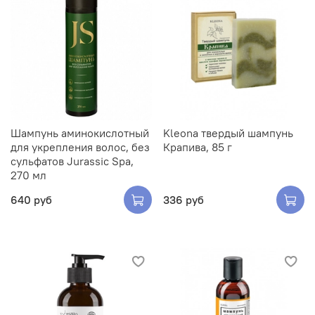
Шампунь аминокислотный
Kleona твердый шампунь
для укрепления волос, без
Крапива, 85 г
сульфатов Jurassic Spa,
270 мл
640 руб
336 руб