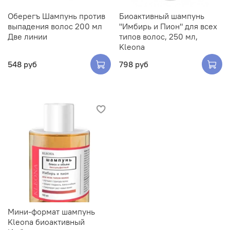
Оберегъ Шампунь против
Биоактивный шампунь
выпадения волос 200 мл
"Имбирь и Пион" для всех
Две линии
типов волос, 250 мл,
Kleona
548 руб
798 руб
Мини-формат шампунь
Kleona биоактивный