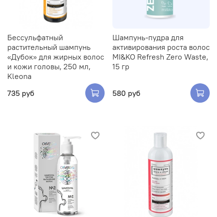
Беcсульфатный
Шампунь-пудра для
растительный шампунь
активирования роста волос
«Дубок» для жирных волос
MI&KO Refresh Zero Waste,
и кожи головы, 250 мл,
15 гр
Kleona
735 руб
580 руб