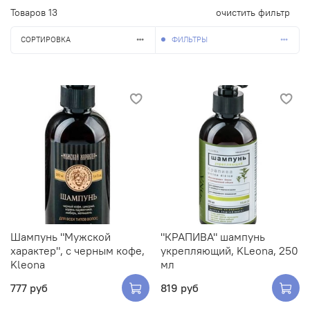
Товаров
13
очистить фильтр
СОРТИРОВКА
ФИЛЬТРЫ
Шампунь "Мужской
"КРАПИВА" шампунь
характер", с черным кофе,
укрепляющий, KLeona, 250
Kleona
мл
777 руб
819 руб