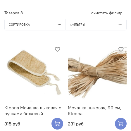
Товаров
3
очистить фильтр
СОРТИРОВКА
ФИЛЬТРЫ
Kleona Мочалка лыковая с
Мочалка лыковая, 90 см,
ручками бежевый
Kleona
315 руб
231 руб