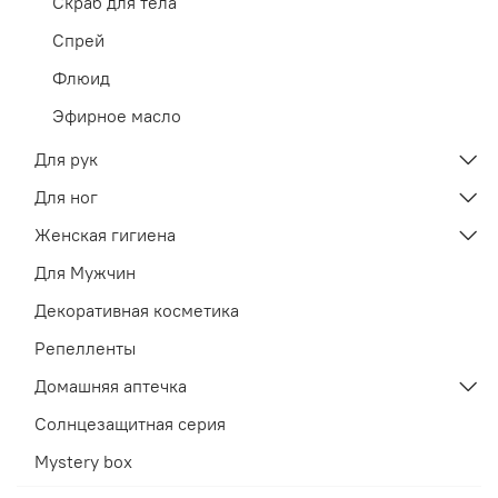
Скраб для тела
Спрей
Флюид
Эфирное масло
Для рук
Для ног
Женская гигиена
Для Мужчин
Декоративная косметика
Репелленты
Домашняя аптечка
Солнцезащитная серия
Mystery box