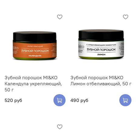
Зубной порошок MI&KO
Зубной порошок MI&KO
Календула укрепляющий,
Лимон отбеливающий, 50 г
50 г
520 руб
490 руб