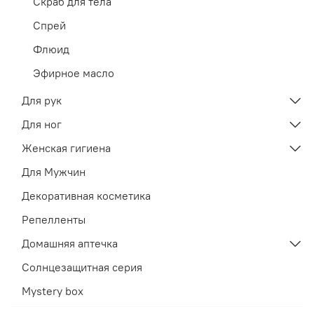
Скраб для тела
Спрей
Флюид
Эфирное масло
Для рук
Для ног
Женская гигиена
Для Мужчин
Декоративная косметика
Репелленты
Домашняя аптечка
Солнцезащитная серия
Mystery box