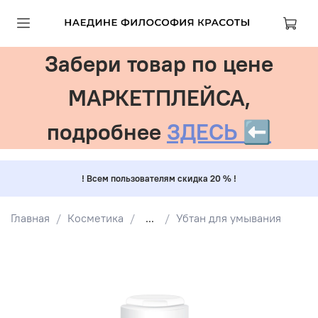
Забери товар по цене
МАРКЕТПЛЕЙСА,
подробнее
ЗДЕСЬ ⬅️
! Всем пользователям скидка 20 % !
Главная
Косметика
...
Убтан для умывания