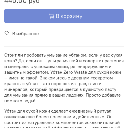
440.00 руб
В корзину
В избранное
Стоит ли пробовать умывание убтаном, если у вас сухая
кожа? Да, если он — ультра-мягкий и содержит растения
и минералы с успокаивающим, регенерирующим и
защитным эффектом. Убтан Zero Waste для сухой кожи
— именно такой. Знакомьтесь с древним «секретом
красоты»: убтан — это порошок из трав, глин и
минералов, который превращается в душистую пасту
для умывания прямо в ваших ладонях. Просто добавьте
немного воды!
Убтан для сухой кожи сделает ежедневный ритуал
очищения еще более полезным и действенным. Он
состоит из натуральных компонентов исключительной