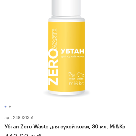
арт.
248031351
Убтан Zero Waste для сухой кожи, 30 мл, Mi&Ko