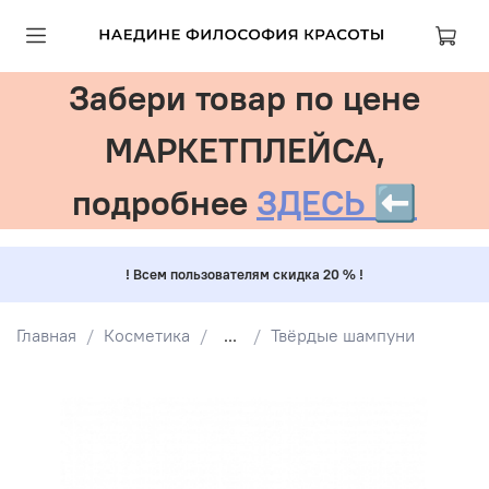
Забери товар по цене
МАРКЕТПЛЕЙСА,
подробнее
ЗДЕСЬ ⬅️
! Всем пользователям скидка 20 % !
Главная
Косметика
...
Твёрдые шампуни