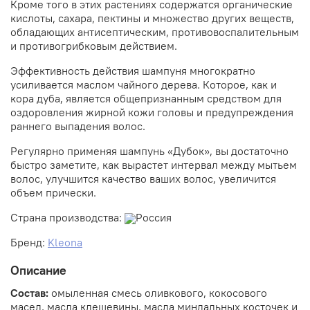
Кроме того в этих растениях содержатся органические
кислоты, сахара, пектины и множество других веществ,
обладающих антисептическим, противовоспалительным
и противогрибковым действием.
Эффективность действия шампуня многократно
усиливается маслом чайного дерева. Которое, как и
кора дуба, является общепризнанным средством для
оздоровления жирной кожи головы и предупреждения
раннего выпадения волос.
Регулярно применяя шампунь «Дубок», вы достаточно
быстро заметите, как вырастет интервал между мытьем
волос, улучшится качество ваших волос, увеличится
объем прически.
Страна производства:
Россия
Бренд:
Kleona
Описание
Состав:
омыленная смесь оливкового, кокосового
масел, масла клещевины, масла миндальных косточек и