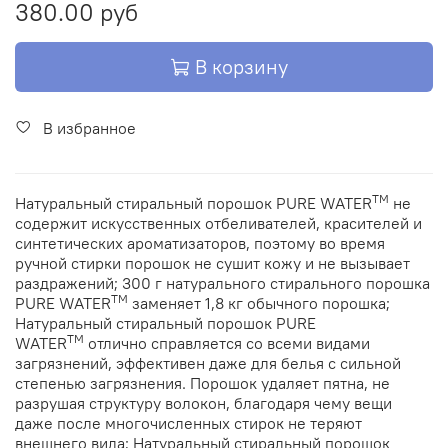
380.00 руб
В корзину
В избранное
ТМ
Натуральный стиральный порошок PURE WATER
не
содержит искусственных отбеливателей, красителей и
синтетических ароматизаторов, поэтому во время
ручной стирки порошок не сушит кожу и не вызывает
раздражений; 300 г натурального стирального порошка
ТМ
PURE WATER
заменяет 1,8 кг обычного порошка;
Натуральный стиральный порошок PURE
ТМ
WATER
отлично справляется со всеми видами
загрязнений, эффективен даже для белья с сильной
степенью загрязнения. Порошок удаляет пятна, не
разрушая структуру волокон, благодаря чему вещи
даже после многочисленных стирок не теряют
внешнего вида; Натуральный стиральный порошок