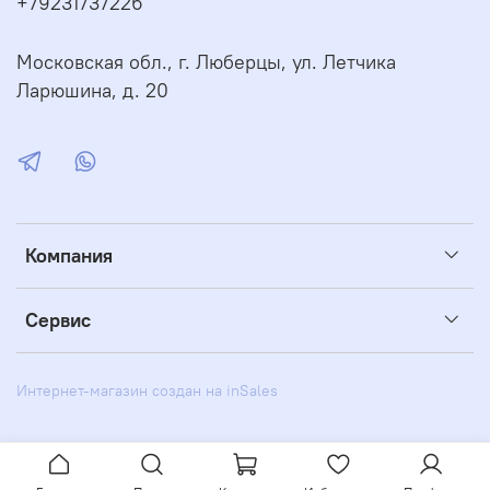
+79231737226
Московская обл., г. Люберцы, ул. Летчика
Ларюшина, д. 20
Компания
Сервис
Интернет-магазин создан на inSales