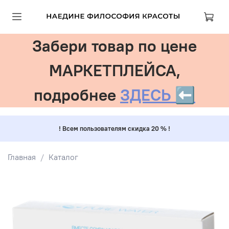
Забери товар по цене
МАРКЕТПЛЕЙСА,
подробнее
ЗДЕСЬ ⬅️
! Всем пользователям скидка 20 % !
Главная
Каталог