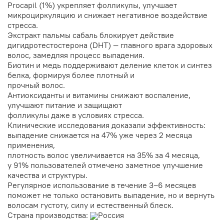
Procapil (1%) укрепляет фолликулы, улучшает
микроциркуляцию и снижает негативное воздействие
стресса.
Экстракт пальмы сабаль блокирует действие
дигидротестостерона (DHT) — главного врага здоровых
волос, замедляя процесс выпадения.
Биотин и медь поддерживают деление клеток и синтез
белка, формируя более плотный и
прочный волос.
Антиоксиданты и витамины снижают воспаление,
улучшают питание и защищают
фолликулы даже в условиях стресса.
Клинические исследования доказали эффективность:
выпадение снижается на 47% уже через 2 месяца
применения,
плотность волос увеличивается на 35% за 4 месяца,
у 91% пользователей отмечено заметное улучшение
качества и структуры.
Регулярное использование в течение 3–6 месяцев
поможет не только остановить выпадение, но и вернуть
волосам густоту, силу и естественный блеск.
Страна производства:
Россия