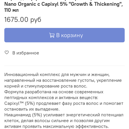
Nano Organic с Capixyl 5% "Growth & Thickening",
110 мл
1675.00 руб
В корзину
В избранное
Инновационный комплекс для мужчин и женщин,
направленный на восстановление густоты, укрепление
корней и стимулирование роста волос.
Формула разработана на основе современных
пептидных комплексов и активных веществ:
Capixyl™ (5%) продлевает фазу роста волос и помогает
остановить их выпадение.
Ниацинамид (5%) усиливает энергетический потенциал
клеток, делая волосы сильнее и позволяя другим
активам проявить максимальную эффективность.