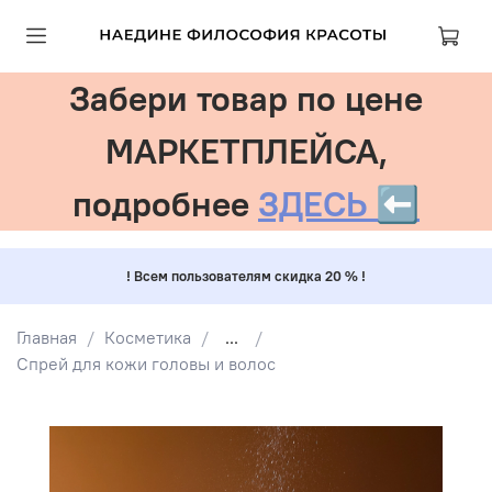
Забери товар по цене
МАРКЕТПЛЕЙСА,
подробнее
ЗДЕСЬ ⬅️
! Всем пользователям скидка 20 % !
Главная
Косметика
...
Спрей для кожи головы и волос