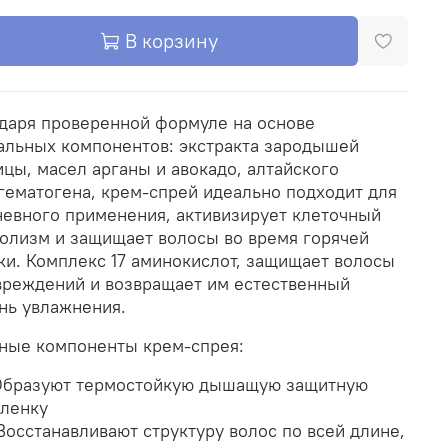
В корзину
даря проверенной формуле на основе
альных компонентов: экстракта зародышей
цы, масел арганы и авокадо, алтайского
гематогена, крем-спрей идеально подходит для
евного применения, активизирует клеточный
олизм и защищает волосы во время горячей
ки. Комплекс 17 аминокислот, защищает волосы
вреждений и возвращает им естественный
нь увлажнения.
ные компоненты крем-спрея:
бразуют термостойкую дышащую защитную
ленку
осстанавливают структуру волос по всей длине,