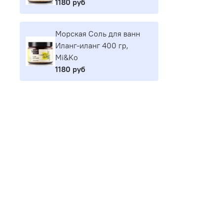
1180 руб
Морская Соль для ванн
Иланг-иланг 400 гр,
Mi&Ko
1180 руб