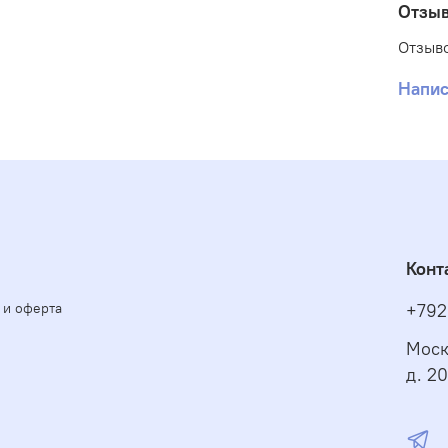
Отзы
Glutam
Methio
Отзыво
Pheny
Tridec
Напис
Glyce
Ethyl
Benzoa
salicy
Спосо
подсу
расче
Конт
Не см
 и оферта
+792
Срок 
Моск
д. 20