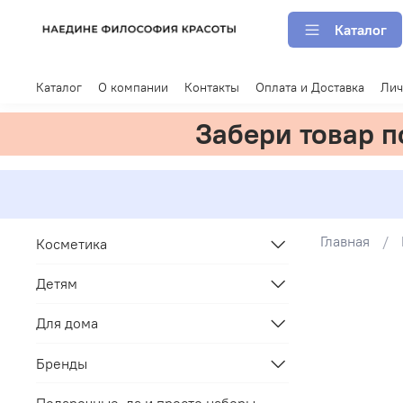
Каталог
Каталог
О компании
Контакты
Оплата и Доставка
Лич
Забери товар 
Главная
Косметика
Детям
Для дома
Бренды
Подарочные, да и просто наборы