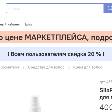
ный кабинет
Блог
по цене МАРКЕТПЛЕЙСА, подр
! Всем пользователям скидка 20 % !
Косметика
Средства для волос
Крем для волос
арт.
46
Sila
для 
400