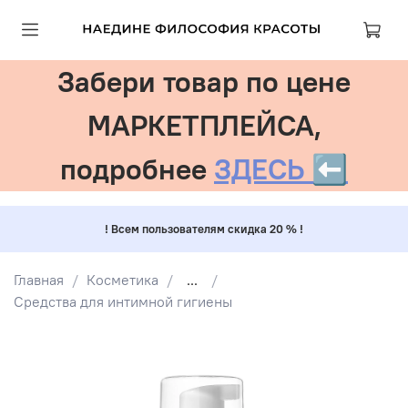
Забери товар по цене
МАРКЕТПЛЕЙСА,
подробнее
ЗДЕСЬ ⬅️
! Всем пользователям скидка 20 % !
Главная
Косметика
...
Средства для интимной гигиены