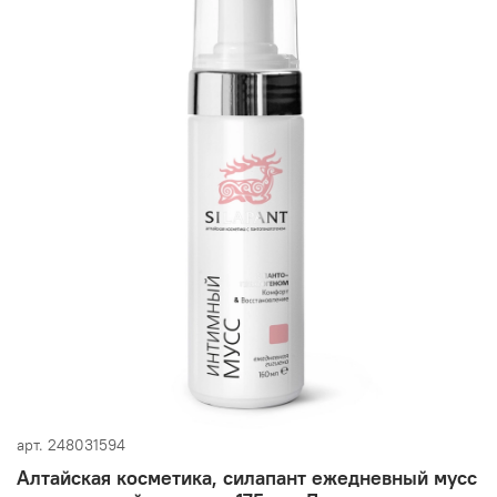
арт.
248031594
Алтайская косметика, силапант ежедневный мусс