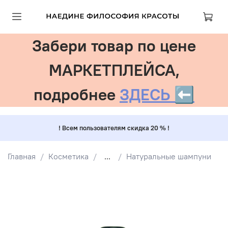
Забери товар по цене
МАРКЕТПЛЕЙСА,
подробнее
ЗДЕСЬ ⬅️
! Всем пользователям скидка 20 % !
Главная
Косметика
...
Натуральные шампуни