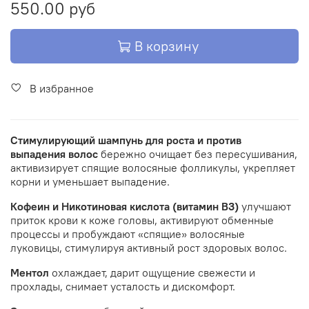
550.00 руб
В корзину
В избранное
Стимулирующий шампунь для роста и против
выпадения волос
бережно очищает без пересушивания,
активизирует спящие волосяные фолликулы, укрепляет
корни и уменьшает выпадение.
Кофеин и Никотиновая кислота (витамин В3)
улучшают
приток крови к коже головы, активируют обменные
процессы и пробуждают «спящие» волосяные
луковицы, стимулируя активный рост здоровых волос.
Ментол
охлаждает, дарит ощущение свежести и
прохлады, снимает усталость и дискомфорт.