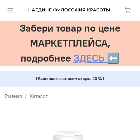
Забери товар по цене
МАРКЕТПЛЕЙСА,
подробнее
ЗДЕСЬ ⬅️
! Всем пользователям скидка 20 % !
Главная
Каталог