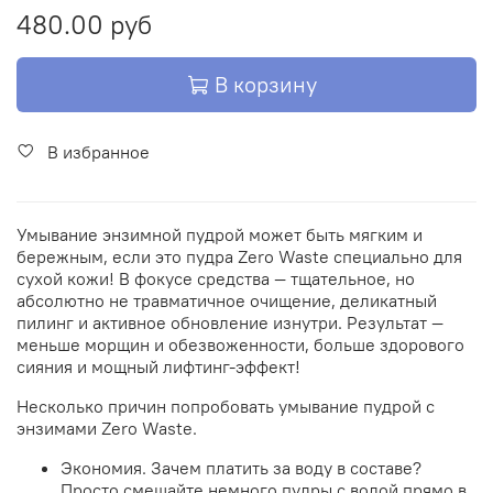
480.00 руб
В корзину
В избранное
Умывание энзимной пудрой может быть мягким и
бережным, если это пудра Zero Waste специально для
сухой кожи! В фокусе средства — тщательное, но
абсолютно не травматичное очищение, деликатный
пилинг и активное обновление изнутри. Результат —
меньше морщин и обезвоженности, больше здорового
сияния и мощный лифтинг-эффект!
Несколько причин попробовать умывание пудрой с
энзимами Zero Waste.
Экономия. Зачем платить за воду в составе?
Просто смешайте немного пудры с водой прямо в