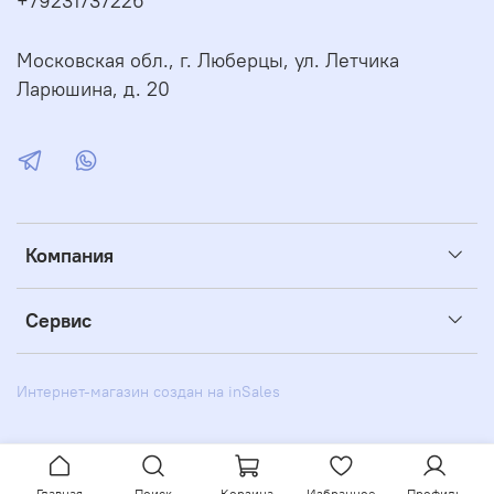
+79231737226
Московская обл., г. Люберцы, ул. Летчика
Ларюшина, д. 20
Компания
Сервис
Интернет-магазин создан на inSales
Главная
Поиск
Корзина
Избранное
Профиль