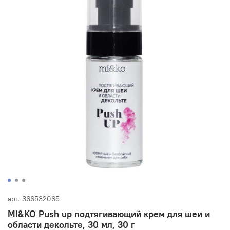
арт.
366532065
MI&KO Push up подтягивающий крем для шеи и
области декольте, 30 мл, 30 г