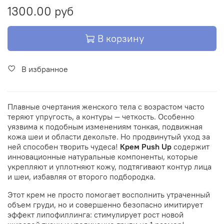
1300.00 руб
В корзину
В избранное
Плавные очертания женского тела с возрастом часто
теряют упругость, а контуры — четкость. Особенно
уязвима к подобным изменениям тонкая, подвижная
кожа шеи и области декольте. Но продвинутый уход за
ней способен творить чудеса!
Крем Push Up
содержит
инновационные натуральные компоненты, которые
укрепляют и уплотняют кожу, подтягивают контур лица
и шеи, избавляя от второго подбородка.
Этот крем не просто помогает восполнить утраченный
объем груди, но и совершенно безопасно имитирует
эффект липофиллинга: стимулирует рост новой