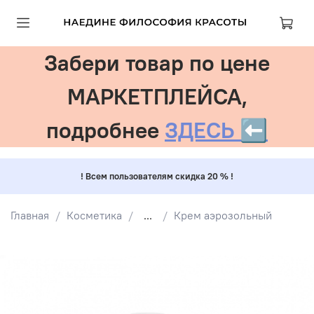
Забери товар по цене
МАРКЕТПЛЕЙСА,
подробнее
ЗДЕСЬ ⬅️
! Всем пользователям скидка 20 % !
Главная
Косметика
...
Крем аэрозольный