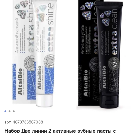
арт.
4673736567038
Набор Две линии 2 активные зубные пасты с