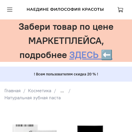
Забери товар по цене
МАРКЕТПЛЕЙСА,
подробнее
ЗДЕСЬ ⬅️
! Всем пользователям скидка 20 % !
Главная
Косметика
...
Натуральная зубная паста