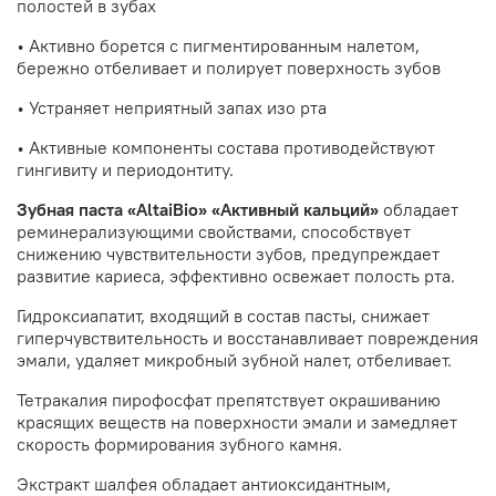
полостей в зубах
• Активно борется с пигментированным налетом,
бережно отбеливает и полирует поверхность зубов
• Устраняет неприятный запах изо рта
• Активные компоненты состава противодействуют
гингивиту и периодонтиту.
Зубная паста «AltaiBio» «Активный кальций»
обладает
реминерализующими свойствами, способствует
снижению чувствительности зубов, предупреждает
развитие кариеса, эффективно освежает полость рта.
Гидроксиапатит, входящий в состав пасты, снижает
гиперчувствительность и восстанавливает повреждения
эмали, удаляет микробный зубной налет, отбеливает.
Тетракалия пирофосфат препятствует окрашиванию
красящих веществ на поверхности эмали и замедляет
скорость формирования зубного камня.
Экстракт шалфея обладает антиоксидантным,