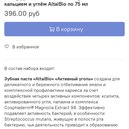
кальцием и углём AltaiBio по 75 мл
396.00 руб
В корзину
В избранное
В состав набора входит:
Зубная паста «AltaiBio» «Активный уголь»
создана для
деликатного и бережного отбеливания эмали и
комплексной профилактики кариеса за счет
воздействия четырех активных компонентов: ксилита,
активированного угля, папаина и комплекса
Cosphaderm® Magnolia Extract 98. Эффективно
подавляет активность бактерий, в особенности
Streptococcus mutans, живущую в полости рта
бактерию, чья деятельность приводит к образованию