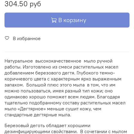
304.50 руб
В корзину
В избранное
Натуральное высококачественное мыло ручной
работы. Изготовлено из смеси растительных масел
добавлением березового дегтя. Глубокого темно-
коричневого цвета с характерным ярко выраженным
запахом. Большой плюс этого мыла в том, что им
можно пользоваться, имея разный тип кожи; оно
одинаково хорошо поможет всем людям. Благодаря
тщательно подобранному составу растительных масел
мыло «Дегтярное» меньше сушит кожу, чем
стандартные дегтярные мыла.
Березовый деготь обладает хорошими
дезинфицирующими свойствами. В сочетании с мылом