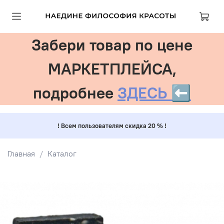
Забери товар по цене
МАРКЕТПЛЕЙСА,
подробнее
ЗДЕСЬ ⬅️
! Всем пользователям скидка 20 % !
Главная
Каталог