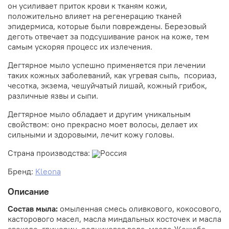
он усиливает приток крови к тканям кожи,
положительно влияет на регенерацию тканей
эпидермиса, которые были повреждены. Березовый
деготь отвечает за подсушивание ранок на коже, тем
самым ускоряя процесс их излечения.
Дегтярное мыло успешно применяется при лечении
таких кожных заболеваний, как угревая сыпь, псориаз,
чесотка, экзема, чешуйчатый лишай, кожный грибок,
различные язвы и сыпи.
Дегтярное мыло обладает и другим уникальным
свойством: оно прекрасно моет волосы, делает их
сильными и здоровыми, лечит кожу головы.
Страна производства:
Россия
Бренд:
Kleona
Описание
Состав мыла:
омыленная смесь оливкового, кокосового,
касторового масел, масла миндальных косточек и масла