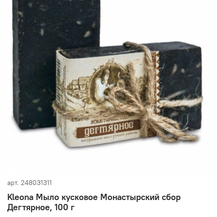
арт.
248031311
Kleona Мыло кусковое Монастырский сбор
Дегтярное, 100 г