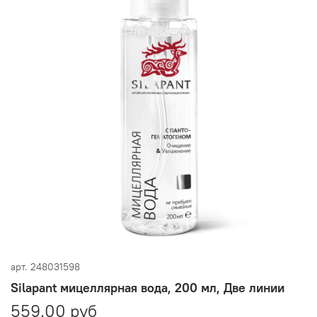
арт.
248031598
Silapant мицеллярная вода, 200 мл, Две линии
559.00 руб