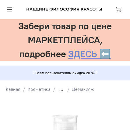
Забери товар по цене
МАРКЕТПЛЕЙСА,
подробнее
ЗДЕСЬ ⬅️
! Всем пользователям скидка 20 % !
Главная
Косметика
...
Демакияж