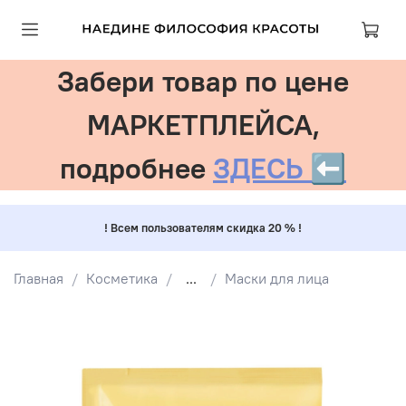
Забери товар по цене
МАРКЕТПЛЕЙСА,
подробнее
ЗДЕСЬ ⬅️
! Всем пользователям скидка 20 % !
Главная
Косметика
...
Маски для лица