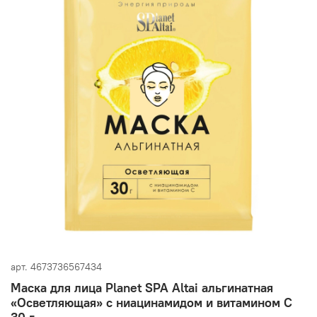
арт.
4673736567434
Маска для лица Planet SPA Altai альгинатная
«Осветляющая» с ниацинамидом и витамином С