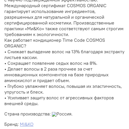
Международный сертификат COSMOS ORGANIC
гарантирует использование ингредиентов,
разрешенных для натуральной и органической
сертифицированной косметики. Производственные
практики «Ми&Ко» также соответствуют самым строгим
требованиям к экологичности.
Как работает кондиционер Time Code COSMOS
ORGANIC?
• Снижает выпадение волос на 13% благодаря экстракту
листьев кассии.
• Сокращает появление седых волос на 8%.
• Делает волосы в 2 раза прочнее за счет
инновационных компонентов на базе природных
аминокислот и придает объем.
• Глубоко увлажняет волосы, повышая их эластичность,
упругость и блеск.
• Усиливает защиту волос от агрессивных факторов
внешней среды.
Страна производства:
Россия.
Бренд:
Mi&KO