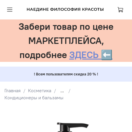
Забери товар по цене
МАРКЕТПЛЕЙСА,
подробнее
ЗДЕСЬ ⬅️
! Всем пользователям скидка 20 % !
Главная
Косметика
...
Кондиционеры и бальзамы