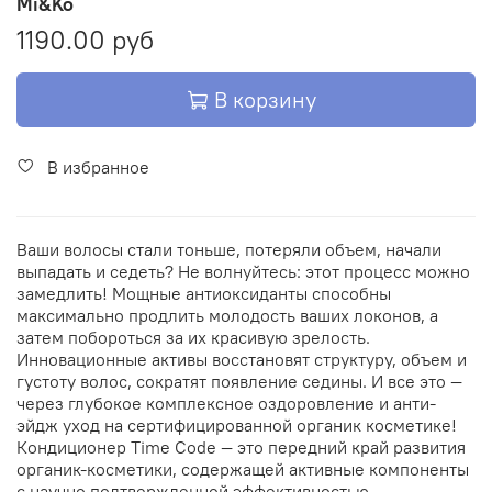
Mi&Ko
1190.00 руб
В корзину
В избранное
Ваши волосы стали тоньше, потеряли объем, начали
выпадать и седеть? Не волнуйтесь: этот процесс можно
замедлить! Мощные антиоксиданты способны
максимально продлить молодость ваших локонов, а
затем побороться за их красивую зрелость.
Инновационные активы восстановят структуру, объем и
густоту волос, сократят появление седины. И все это —
через глубокое комплексное оздоровление и анти-
эйдж уход на сертифицированной органик косметике!
Кондиционер Time Code — это передний край развития
органик-косметики, содержащей активные компоненты
с научно подтвержденной эффективностью.