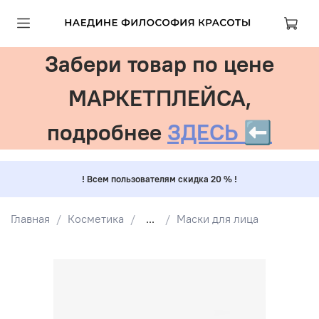
Забери товар по цене
МАРКЕТПЛЕЙСА,
подробнее
ЗДЕСЬ ⬅️
! Всем пользователям скидка 20 % !
Главная
Косметика
...
Маски для лица