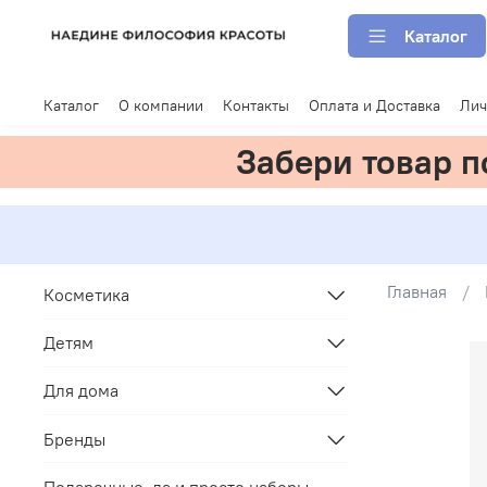
Каталог
Каталог
О компании
Контакты
Оплата и Доставка
Лич
Забери товар 
Главная
Косметика
Детям
Для дома
Бренды
Подарочные, да и просто наборы