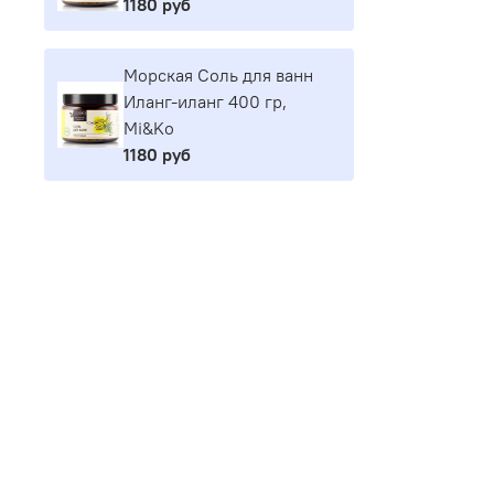
1180 руб
Морская Соль для ванн
Иланг-иланг 400 гр,
Mi&Ko
1180 руб