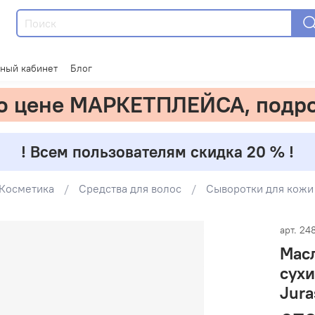
ный кабинет
Блог
по цене МАРКЕТПЛЕЙСА, подр
! Всем пользователям скидка 20 % !
Косметика
Средства для волос
Сыворотки для кожи
арт.
24
Мас
сухи
Jura