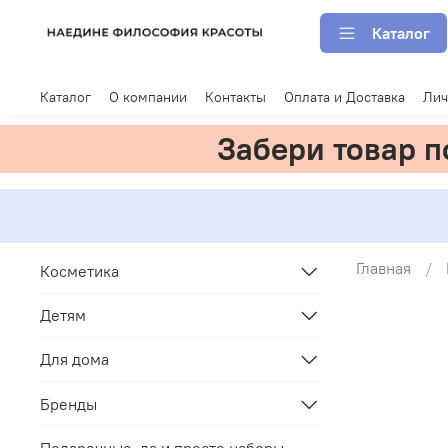
Каталог
Каталог
О компании
Контакты
Оплата и Доставка
Лич
Забери товар 
Главная
Косметика
Детям
Для дома
Бренды
Подарочные, да и просто наборы