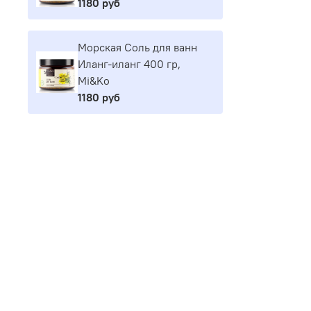
1180 руб
Морская Соль для ванн
Иланг-иланг 400 гр,
Mi&Ko
1180 руб