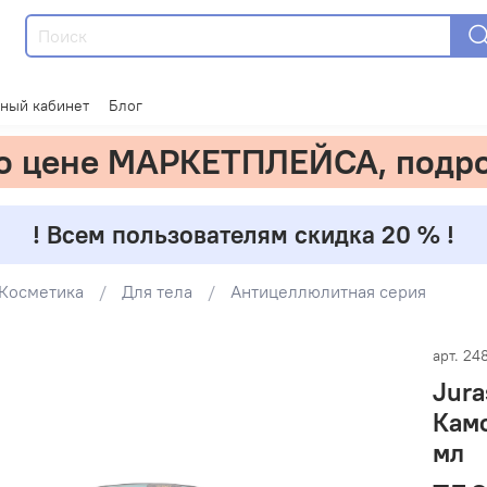
ный кабинет
Блог
по цене МАРКЕТПЛЕЙСА, подр
! Всем пользователям скидка 20 % !
Косметика
Для тела
Антицеллюлитная серия
арт.
24
Jura
Кам
мл