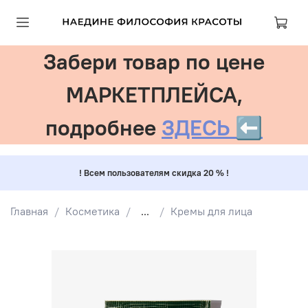
Забери товар по цене
МАРКЕТПЛЕЙСА,
подробнее
ЗДЕСЬ ⬅️
! Всем пользователям скидка 20 % !
Главная
Косметика
...
Кремы для лица