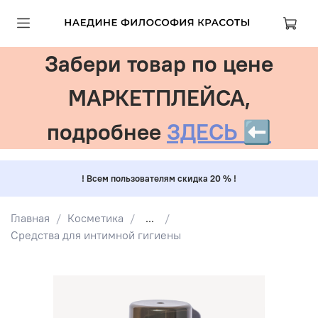
Забери товар по цене
МАРКЕТПЛЕЙСА,
подробнее
ЗДЕСЬ ⬅️
! Всем пользователям скидка 20 % !
Главная
Косметика
...
Средства для интимной гигиены