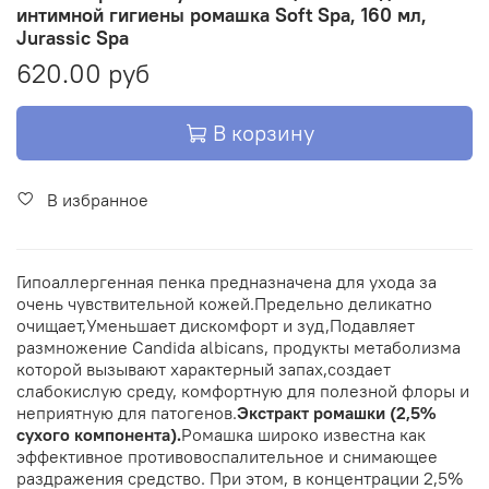
интимной гигиены ромашка Soft Spa, 160 мл,
Jurassic Spa
620.00 руб
В корзину
В избранное
Гипоаллергенная пенка предназначена для ухода за
очень чувствительной кожей.
Предельно деликатно
очищает,
Уменьшает дискомфорт и зуд,
Подавляет
размножение Candida albicans, продукты метаболизма
которой вызывают характерный запах,
создает
слабокислую среду, комфортную для полезной флоры и
неприятную для патогенов.
Экстракт ромашки (2,5%
сухого компонента).
Ромашка широко известна как
эффективное противовоспалительное и снимающее
раздражения средство. При этом, в концентрации 2,5%