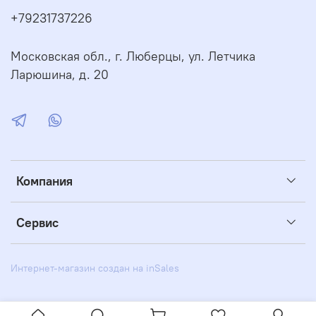
+79231737226
Московская обл., г. Люберцы, ул. Летчика
Ларюшина, д. 20
Компания
Сервис
Интернет-магазин создан на inSales