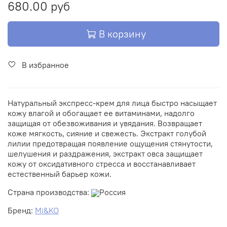
680.00 руб
В корзину
В избранное
Натуральный экспресс-крем для лица быстро насыщает
кожу влагой и обогащает ее витаминами, надолго
защищая от обезвоживания и увядания. Возвращает
коже мягкость, сияние и свежесть. Экстракт голубой
лилии предотвращая появление ощущения стянутости,
шелушения и раздражения, экстракт овса защищает
кожу от оксидативного стресса и восстанавливает
естественный барьер кожи.
Страна производства:
Россия
Бренд:
Mi&KO