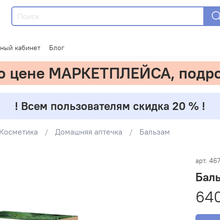
ный кабинет
Блог
по цене МАРКЕТПЛЕЙСА, подр
! Всем пользователям скидка 20 % !
Косметика
Домашняя аптечка
Бальзам
арт.
46
Баль
640