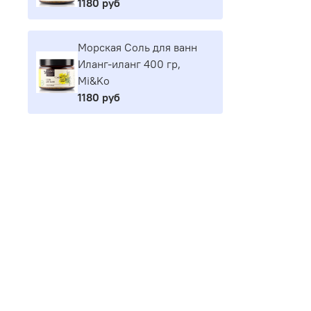
1180 руб
Морская Соль для ванн
Иланг-иланг 400 гр,
Mi&Ko
1180 руб