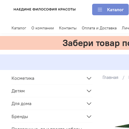
Каталог
Каталог
О компании
Контакты
Оплата и Доставка
Лич
Забери товар 
Главная
Косметика
Детям
Для дома
Бренды
Подарочные, да и просто наборы