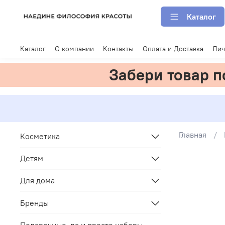
Каталог
Каталог
О компании
Контакты
Оплата и Доставка
Лич
Забери товар 
Главная
Косметика
Детям
Для дома
Бренды
Подарочные, да и просто наборы