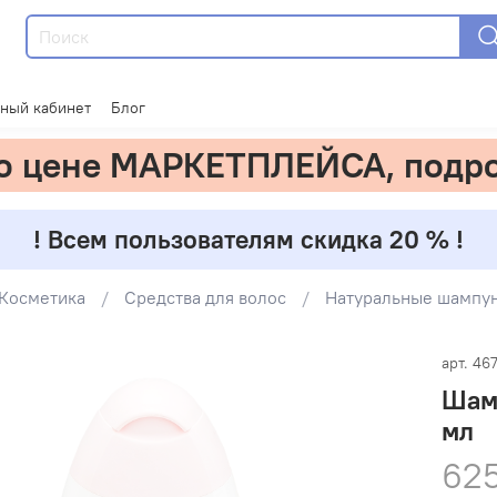
ный кабинет
Блог
по цене МАРКЕТПЛЕЙСА, подр
! Всем пользователям скидка 20 % !
Косметика
Средства для волос
Натуральные шампу
арт.
46
Шамп
мл
625