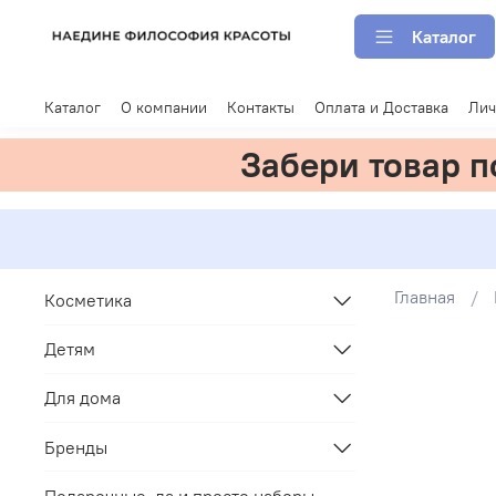
Каталог
Каталог
О компании
Контакты
Оплата и Доставка
Лич
Забери товар 
Главная
Косметика
Детям
Для дома
Бренды
Подарочные, да и просто наборы