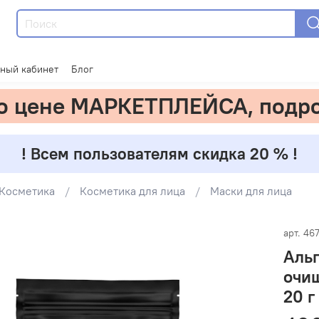
ный кабинет
Блог
по цене МАРКЕТПЛЕЙСА, подр
! Всем пользователям скидка 20 % !
Косметика
Косметика для лица
Маски для лица
арт.
46
Альг
очищ
20 г