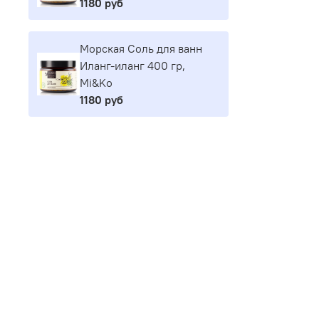
1180 руб
Морская Соль для ванн
Иланг-иланг 400 гр,
Mi&Ko
1180 руб