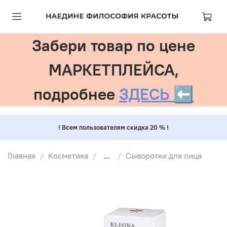
Забери товар по цене
МАРКЕТПЛЕЙСА,
подробнее
ЗДЕСЬ ⬅️
! Всем пользователям скидка 20 % !
Главная
Косметика
...
Сыворотки для лица