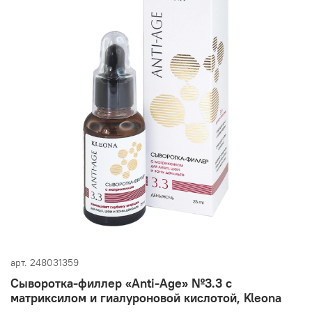
арт.
248031359
Сыворотка-филлер «Anti-Age» №3.3 с
матриксилом и гиалуроновой кислотой, Kleona